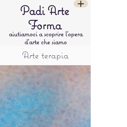
Padi Arte
Forma
aiutiamoci a scoprire l’opera
d’arte che siamo
Arte terapia