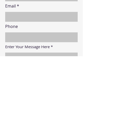
Email
Phone
Enter Your Message Here
Submit